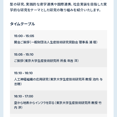
型の研究、実践的な産学連携や国際連携、社会実装を目指した実
学的な研究をテーマとした研究の取り組みを紹介いたします。
タイムテーブル
15:00 - 15:05
開会ご挨拶（一般財団法人生産技術研究奨励会 理事長 浦 環）
15:05 - 15:10
ご挨拶（東京大学生産技術研究所 所長 年吉 洋）
15:10 - 16:10
人工神経組織の応用研究（東京大学生産技術研究所 教授 池内 与
志穂）
16:10 - 17:00
空から地表からインフラを診る（東京大学生産技術研究所 教授 竹
内 渉）