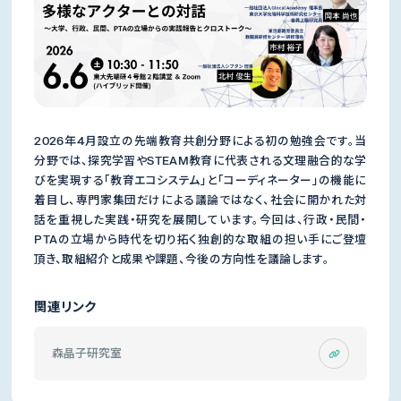
2026年4月設立の先端教育共創分野による初の勉強会です。当
分野では、探究学習やSTEAM教育に代表される文理融合的な学
びを実現する「教育エコシステム」と「コーディネーター」の機能に
着目し、専門家集団だけによる議論ではなく、社会に開かれた対
話を重視した実践・研究を展開しています。今回は、行政・民間・
PTAの立場から時代を切り拓く独創的な取組の担い手にご登壇
頂き、取組紹介と成果や課題、今後の方向性を議論します。
関連リンク
森晶子研究室