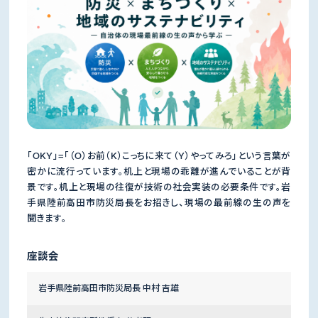
「OKY」=「（O）お前（K）こっちに来て（Y）やってみろ」という言葉が
密かに流行っています。机上と現場の乖離が進んでいることが背
景です。机上と現場の往復が技術の社会実装の必要条件です。岩
手県陸前高田市防災局長をお招きし、現場の最前線の生の声を
聞きます。
座談会
岩手県陸前高田市防災局長 中村 吉雄