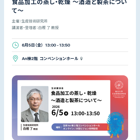
食品加工の蒸し・乾燥 ～酒造と製茶につい
て～
主催：生産技術研究所
講演者・登壇者：白樫 了 教授
6月5日（金） 13:00 - 13:50
An棟2階 コンベンションホール