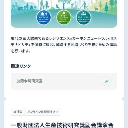
現代の三大課題であるレジリエンス×カーボンニュートラル×サス
テナビリティを同時に緩和、解決する地域づくりを描くための議論
を行います。
関連リンク
加藤孝明研究室
講演会
オンライン同時配信あり
一般財団法人生産技術研究奨励会講演会