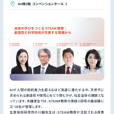
An棟2階 コンベンションホール
AIが人間の知的能力を超えるほど急速に進化する中、次世代に
求められる創造性や探究心をどう育むかが、社会全体の課題とな
っています。本講演会では、STEAM教育の実践と研究の最前線に
立つ2名が登壇します。
生産技術研究所の川越先生は、STEAM教育が注目される背景