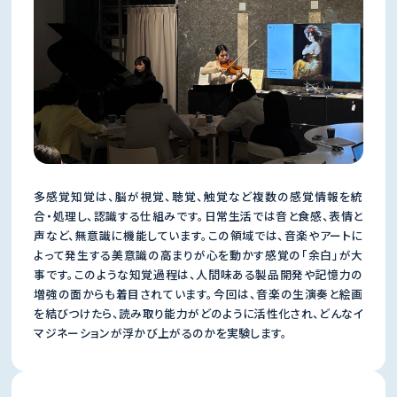
多感覚知覚は、脳が視覚、聴覚、触覚など複数の感覚情報を統
合・処理し、認識する仕組みです。日常生活では音と食感、表情と
声など、無意識に機能しています。この領域では、音楽やアートに
よって発生する美意識の高まりが心を動かす感覚の「余白」が大
事です。このような知覚過程は、人間味ある製品開発や記憶力の
増強の面からも着目されています。今回は、音楽の生演奏と絵画
を結びつけたら、読み取り能力がどのように活性化され、どんなイ
マジネーションが浮かび上がるのかを実験します。