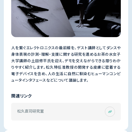
人を繋ぐエレクトロニクスの最前線を、ゲスト講師としてダンスや
身体表現の計測・理解・支援に関する研究を進めるお茶の水女子
大学講師の土田修平氏を迎え、デモを交えながらできる限りわか
りやすく紹介します。松久特任准教授の開発する皮膚に密着する
電子デバイスを含め、人の生活に自然に馴染むヒューマンコンピ
ュータインタフェースなどについて議論します。
関連リンク
松久直司研究室