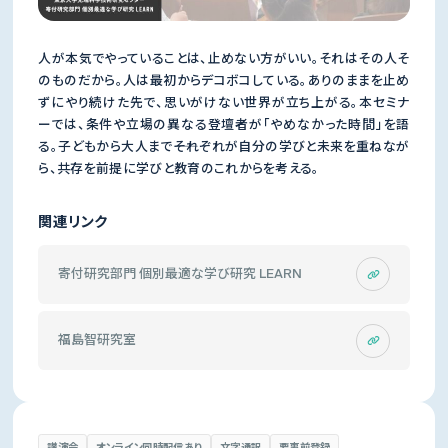
人が本気でやっていることは、止めない方がいい。それはその人そ
のものだから。人は最初からデコボコしている。ありのままを止め
ずにやり続けた先で、思いがけない世界が立ち上がる。本セミナ
ーでは、条件や立場の異なる登壇者が「やめなかった時間」を語
る。子どもから大人まで――それぞれが自分の学びと未来を重ねなが
ら、共存を前提に学びと教育のこれからを考える。
関連リンク
寄付研究部門 個別最適な学び研究 LEARN
福島智研究室
講演会
オンライン同時配信あり
文字通訳
要事前登録