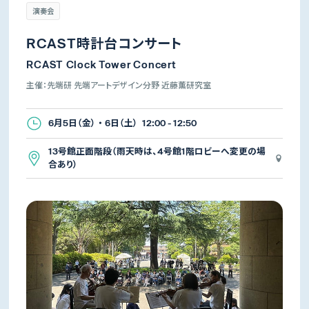
演奏会
RCAST時計台コンサート
RCAST Clock Tower Concert
主催：先端研 先端アートデザイン分野 近藤薫研究室
6月5日（金） ・ 6日（土） 12:00 - 12:50
13号館正面階段（雨天時は、4号館1階ロビーへ変更の場
合あり）