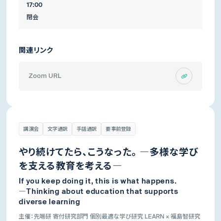
17:00
閉会
関連リンク
Zoom URL
講演会
文字通訳
手話通訳
要事前登録
やり続けてたら、こうなった。 ―多様な学び
を支える教育を考える―
If you keep doing it, this is what happens.
―Thinking about education that supports
diverse learning
主催：先端研 寄付研究部門 個別最適な学び研究 LEARN × 福島智研究