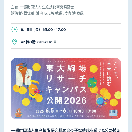
主催：一般財団法人 生産技術研究奨励会
講演者・登壇者：池内 与志穂 教授、竹内 渉 教授
6月5日（金） 15:00 - 17:00
An棟3階 301-302
一般財団法人生産技術研究奨励会の研究助成を受けた分野横断