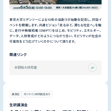
東京大学とデンソーによる10年の協創ラボ始動を記念し、対談イ
ベントを開催します。共通ビジョン「走るほど、満ちる社会へ」を軸
に、走行中無線給電（DWPT）をはじめ、モビリティ、エネルギー、
データ、人財育成がどのようにつながり合い、モビリティが社会の
可能性をどう広げていくのかについて語ります。
関連リンク
本間裕大研究室
講演会
オンライン同時配信あり
生研講演会