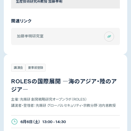
生産技術研究所教授 加藤孝明
関連リンク
加藤孝明研究室
講演会
要事前登録
ROLESの国際展開 ―海のアジア・陸のア
ジア―
主催：先端研 創発戦略研究オープンラボ（ROLES）
講演者・登壇者：先端研 グローバルセキュリティ・宗教分野 池内恵教授
6月6日（土） 13:00 - 14:30