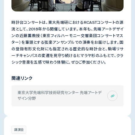
時計台コンサートは、東大先端研におけるRCASTコンサートの源
流として、2018年から開催しています。本年も、先端アートデザイ
ンの近藤薫教授（東京フィルハーモニー交響楽団コンサートマス
ター）を筆頭とする弦楽アンサンブルでの演奏をお届けします。国
の登録有形文化財にも指定される歴史的な時計台と、駒場リサ
ーチキャンパスの変遷を見守り続けるヒマラヤ杉のふもとで、クラ
シック音楽を五感で味わう体験に、ぜひご参加ください。
関連リンク
東京大学先端科学技術研究センター 先端アートデ
ザイン分野
講演会