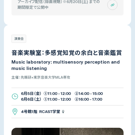
アーカイブ配信（録画視聴）※6月20日(土) までの
期間限定で公開中
演奏会
音楽実験室：多感覚知覚の余白と音楽鑑賞
Music laboratory: multisensory perception and
music listening
主催：先端研×東京音楽大学MLA専攻
6月5日（金） ①11:00 - 12:00 ②14:00 - 15:00
6月6日（土） ①11:00 - 12:00 ②16:00 - 17:00
4号館1階 RCAST学堂