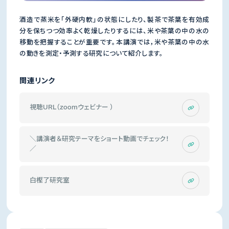
酒造で蒸米を「外硬内軟」の状態にしたり、製茶で茶葉を有効成
分を保ちつつ効率よく乾燥したりするには、米や茶葉の中の水の
移動を把握することが重要です。本講演では，米や茶葉の中の水
の動きを測定・予測する研究について紹介します。
関連リンク
視聴URL（zoomウェビナー ）
＼講演者＆研究テーマをショート動画でチェック！
／
白樫了研究室