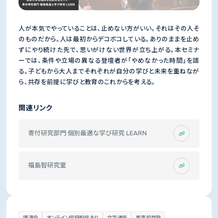
人が本気でやっていることは、止めない方がいい。それはその人そ
のものだから。人は最初からデコボコしている。ありのままを止め
ずにやり続けた先で、思いがけない世界が立ち上がる。本セミナ
ーでは、条件や立場の異なる登壇者が「やめなかった時間」を語
る。子どもから大人まで――それぞれが自分の学びと未来を重ねなが
ら、共存を前提に学びと教育のこれからを考える。
関連リンク
寄付研究部門 個別最適な学び研究 LEARN
福島智研究室
講演会
オンライン同時配信あり
文字通訳
要事前登録