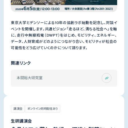
東京大学とデンソーによる10年の協創ラボ始動を記念し、対談イ
ベントを開催します。共通ビジョン「走るほど、満ちる社会へ」を軸
に、走行中無線給電（DWPT）をはじめ、モビリティ、エネルギー、
データ、人財育成がどのようにつながり合い、モビリティが社会の
可能性をどう広げていくのかについて語ります。
関連リンク
本間裕大研究室
講演会
オンライン同時配信あり
生研講演会