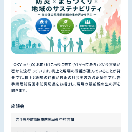
「OKY」=「（O）お前（K）こっちに来て（Y）やってみろ」という言葉が
密かに流行っています。机上と現場の乖離が進んでいることが背
景です。机上と現場の往復が技術の社会実装の必要条件です。岩
手県陸前高田市防災局長をお招きし、現場の最前線の生の声を
聞きます。
座談会
岩手県陸前高田市防災局長 中村 吉雄