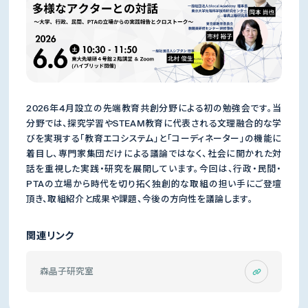
2026年4月設立の先端教育共創分野による初の勉強会です。当
分野では、探究学習やSTEAM教育に代表される文理融合的な学
びを実現する「教育エコシステム」と「コーディネーター」の機能に
着目し、専門家集団だけによる議論ではなく、社会に開かれた対
話を重視した実践・研究を展開しています。今回は、行政・民間・
PTAの立場から時代を切り拓く独創的な取組の担い手にご登壇
頂き、取組紹介と成果や課題、今後の方向性を議論します。
関連リンク
森晶子研究室