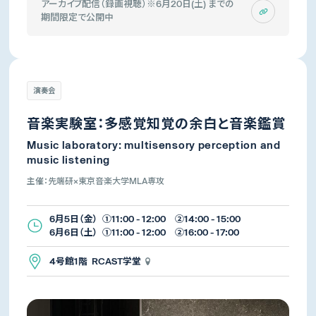
アーカイブ配信（録画視聴）※6月20日(土) までの
期間限定で公開中
演奏会
音楽実験室：多感覚知覚の余白と音楽鑑賞
Music laboratory: multisensory perception and
music listening
主催：先端研×東京音楽大学MLA専攻
6月5日（金） ①11:00 - 12:00 ②14:00 - 15:00
6月6日（土） ①11:00 - 12:00 ②16:00 - 17:00
4号館1階 RCAST学堂