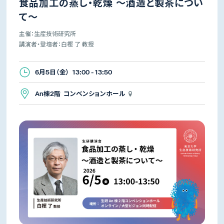
食品加工の蒸し・乾燥 ～酒造と製茶につい
て～
主催：生産技術研究所
講演者・登壇者：白樫 了 教授
6月5日（金） 13:00 - 13:50
An棟2階 コンベンションホール