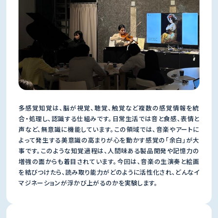
多感覚知覚は、脳が視覚、聴覚、触覚など複数の感覚情報を統
合・処理し、認識する仕組みです。日常生活では音と食感、表情と
声など、無意識に機能しています。この領域では、音楽やアートに
よって発生する美意識の高まりが心を動かす感覚の「余白」が大
事です。このような知覚過程は、人間味ある製品開発や記憶力の
増強の面からも着目されています。今回は、音楽の生演奏と絵画
を結びつけたら、読み取り能力がどのように活性化され、どんなイ
マジネーションが浮かび上がるのかを実験します。