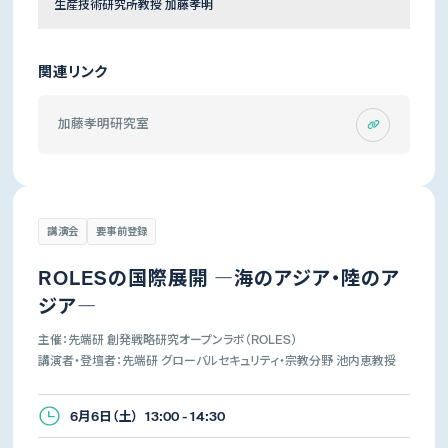
生産技術研究所教授 加藤孝明
関連リンク
加藤孝明研究室
講演会
要事前登録
ROLESの国際展開 ―海のアジア・陸のア
ジア―
主催：先端研 創発戦略研究オープンラボ（ROLES）
講演者・登壇者：先端研 グローバルセキュリティ・宗教分野 池内恵教授
6月6日（土） 13:00 - 14:30