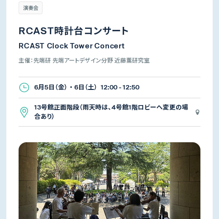
演奏会
RCAST時計台コンサート
RCAST Clock Tower Concert
主催：先端研 先端アートデザイン分野 近藤薫研究室
6月5日（金） ・ 6日（土） 12:00 - 12:50
13号館正面階段（雨天時は、4号館1階ロビーへ変更の場
合あり）