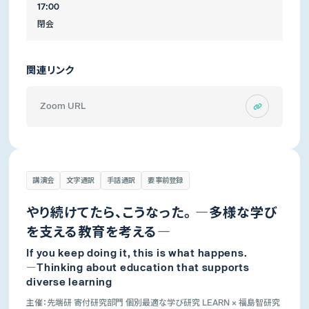
17:00
閉会
関連リンク
Zoom URL
講演会
文字通訳
手話通訳
要事前登録
やり続けてたら、こうなった。 ―多様な学び
を支える教育を考える―
If you keep doing it, this is what happens.
―Thinking about education that supports
diverse learning
主催：先端研 寄付研究部門 個別最適な学び研究 LEARN × 福島智研究