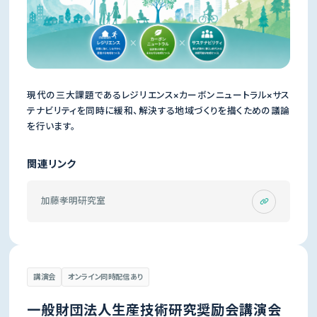
現代の三大課題であるレジリエンス×カーボンニュートラル×サス
テナビリティを同時に緩和、解決する地域づくりを描くための議論
を行います。
関連リンク
加藤孝明研究室
講演会
オンライン同時配信あり
一般財団法人生産技術研究奨励会講演会