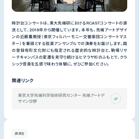
時計台コンサートは、東大先端研におけるRCASTコンサートの源
流として、2018年から開催しています。本年も、先端アートデザイ
ンの近藤薫教授（東京フィルハーモニー交響楽団コンサートマス
ター）を筆頭とする弦楽アンサンブルでの演奏をお届けします。国
の登録有形文化財にも指定される歴史的な時計台と、駒場リサ
ーチキャンパスの変遷を見守り続けるヒマラヤ杉のふもとで、クラ
シック音楽を五感で味わう体験に、ぜひご参加ください。
関連リンク
東京大学先端科学技術研究センター 先端アートデ
ザイン分野
講演会