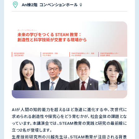
An棟2階 コンベンションホール
AIが人間の知的能力を超えるほど急速に進化する中、次世代に
求められる創造性や探究心をどう育むかが、社会全体の課題とな
っています。本講演会では、STEAM教育の実践と研究の最前線に
立つ2名が登壇します。
生産技術研究所の川越先生は、STEAM教育が注目される背景