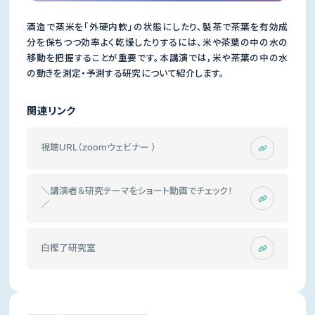
酒造で蒸米を「外硬内軟」の状態にしたり、製茶で茶葉を有効成
分を保ちつつ効率よく乾燥したりするには、米や茶葉の中の水の
移動を把握することが重要です。本講演では，米や茶葉の中の水
の動きを測定・予測する研究について紹介します。
関連リンク
視聴URL（zoomウェビナー ）
＼講演者＆研究テーマをショート動画でチェック！
／
白樫了研究室