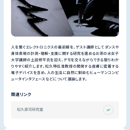
人を繋ぐエレクトロニクスの最前線を、ゲスト講師としてダンスや
身体表現の計測・理解・支援に関する研究を進めるお茶の水女子
大学講師の土田修平氏を迎え、デモを交えながらできる限りわか
りやすく紹介します。松久特任准教授の開発する皮膚に密着する
電子デバイスを含め、人の生活に自然に馴染むヒューマンコンピ
ュータインタフェースなどについて議論します。
関連リンク
松久直司研究室