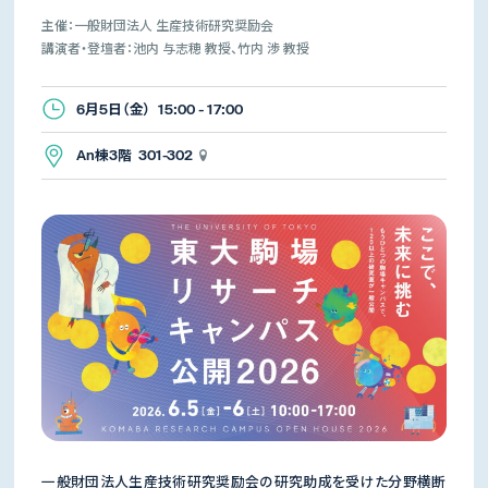
主催：一般財団法人 生産技術研究奨励会
講演者・登壇者：池内 与志穂 教授、竹内 渉 教授
6月5日（金） 15:00 - 17:00
An棟3階 301-302
一般財団法人生産技術研究奨励会の研究助成を受けた分野横断