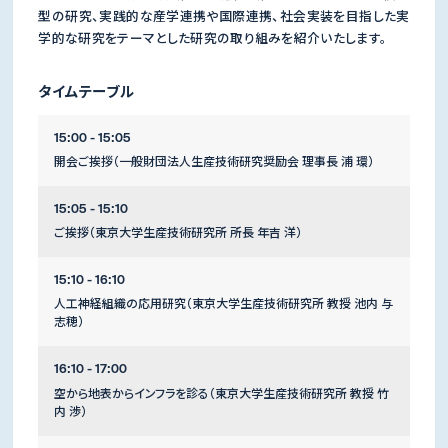
型の研究、実践的な産学連携や国際連携、社会実装を目指した実
学的な研究をテーマとした研究の取り組みを紹介いたします。
タイムテーブル
15:00 - 15:05
開会ご挨拶（一般財団法人生産技術研究奨励会 理事長 浦 環）
15:05 - 15:10
ご挨拶（東京大学生産技術研究所 所長 年吉 洋）
15:10 - 16:10
人工神経組織の応用研究（東京大学生産技術研究所 教授 池内 与
志穂）
16:10 - 17:00
空から地表からインフラを診る（東京大学生産技術研究所 教授 竹
内 渉）