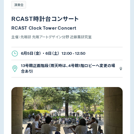
演奏会
RCAST時計台コンサート
RCAST Clock Tower Concert
主催：先端研 先端アートデザイン分野 近藤薫研究室
6月5日（金） ・ 6日（土） 12:00 - 12:50
13号館正面階段（雨天時は、4号館1階ロビーへ変更の場
合あり）