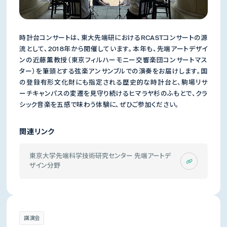
時計台コンサートは、東大先端研におけるRCASTコンサートの源
流として、2018年から開催しています。本年も、先端アートデザイ
ンの近藤薫教授（東京フィルハーモニー交響楽団コンサートマス
ター）を筆頭とする弦楽アンサンブルでの演奏をお届けします。国
の登録有形文化財にも指定される歴史的な時計台と、駒場リサ
ーチキャンパスの変遷を見守り続けるヒマラヤ杉のふもとで、クラ
シック音楽を五感で味わう体験に、ぜひご参加ください。
関連リンク
東京大学先端科学技術研究センター 先端アートデ
ザイン分野
講演会