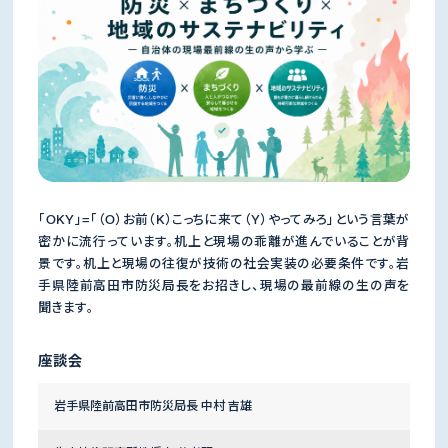
「OKY」=「（O）お前（K）こっちに来て（Y）やってみろ」という言葉が
密かに流行っています。机上と現場の乖離が進んでいることが背
景です。机上と現場の往復が技術の社会実装の必要条件です。岩
手県陸前高田市防災局長をお招きし、現場の最前線の生の声を
聞きます。
座談会
岩手県陸前高田市防災局長 中村 吉雄