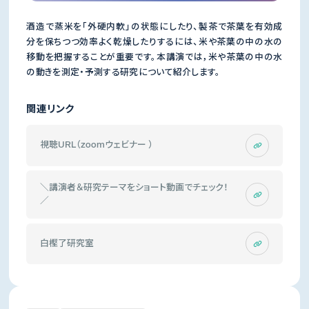
酒造で蒸米を「外硬内軟」の状態にしたり、製茶で茶葉を有効成
分を保ちつつ効率よく乾燥したりするには、米や茶葉の中の水の
移動を把握することが重要です。本講演では，米や茶葉の中の水
の動きを測定・予測する研究について紹介します。
関連リンク
視聴URL（zoomウェビナー ）
＼講演者＆研究テーマをショート動画でチェック！
／
白樫了研究室