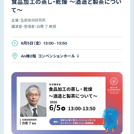
食品加工の蒸し・乾燥 ～酒造と製茶につい
て～
主催：生産技術研究所
講演者・登壇者：白樫 了 教授
6月5日（金） 13:00 - 13:50
An棟2階 コンベンションホール