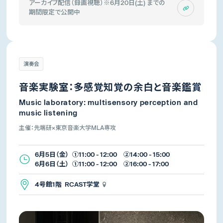
アーカイブ配信（録画視聴）※6月20日(土) までの
期間限定で公開中
演奏会
音楽実験室：多感覚知覚の余白と音楽鑑賞
Music laboratory: multisensory perception and
music listening
主催：先端研×東京音楽大学MLA専攻
6月5日（金） ①11:00 - 12:00 ②14:00 - 15:00
6月6日（土） ①11:00 - 12:00 ②16:00 - 17:00
4号館1階 RCAST学堂