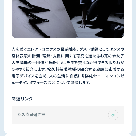
人を繋ぐエレクトロニクスの最前線を、ゲスト講師としてダンスや
身体表現の計測・理解・支援に関する研究を進めるお茶の水女子
大学講師の土田修平氏を迎え、デモを交えながらできる限りわか
りやすく紹介します。松久特任准教授の開発する皮膚に密着する
電子デバイスを含め、人の生活に自然に馴染むヒューマンコンピ
ュータインタフェースなどについて議論します。
関連リンク
松久直司研究室