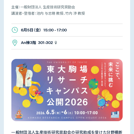
主催：一般財団法人 生産技術研究奨励会
講演者・登壇者：池内 与志穂 教授、竹内 渉 教授
6月5日（金） 15:00 - 17:00
An棟3階 301-302
一般財団法人生産技術研究奨励会の研究助成を受けた分野横断