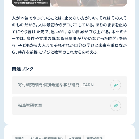
人が本気でやっていることは、止めない方がいい。それはその人そ
のものだから。人は最初からデコボコしている。ありのままを止め
ずにやり続けた先で、思いがけない世界が立ち上がる。本セミナ
ーでは、条件や立場の異なる登壇者が「やめなかった時間」を語
る。子どもから大人まで――それぞれが自分の学びと未来を重ねなが
ら、共存を前提に学びと教育のこれからを考える。
関連リンク
寄付研究部門 個別最適な学び研究 LEARN
福島智研究室
講演会
オンライン同時配信あり
文字通訳
要事前登録