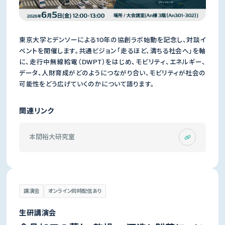
東京大学とデンソーによる10年の協創ラボ始動を記念し、対談イ
ベントを開催します。共通ビジョン「走るほど、満ちる社会へ」を軸
に、走行中無線給電（DWPT）をはじめ、モビリティ、エネルギー、
データ、人財育成がどのようにつながり合い、モビリティが社会の
可能性をどう広げていくのかについて語ります。
関連リンク
本間裕大研究室
講演会
オンライン同時配信あり
生研講演会