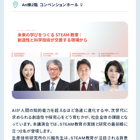
An棟2階 コンベンションホール
AIが人間の知的能力を超えるほど急速に進化する中、次世代に
求められる創造性や探究心をどう育むかが、社会全体の課題とな
っています。本講演会では、STEAM教育の実践と研究の最前線に
立つ2名が登壇します。
生産技術研究所の川越先生は、STEAM教育が注目される背景