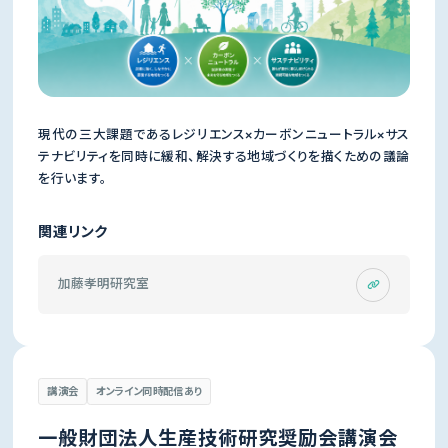
現代の三大課題であるレジリエンス×カーボンニュートラル×サス
テナビリティを同時に緩和、解決する地域づくりを描くための議論
を行います。
関連リンク
加藤孝明研究室
講演会
オンライン同時配信あり
一般財団法人生産技術研究奨励会講演会