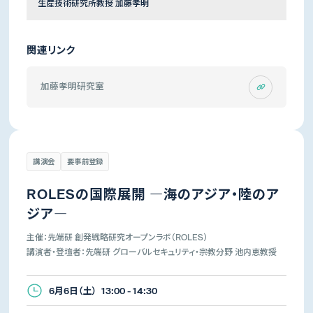
生産技術研究所教授 加藤孝明
関連リンク
加藤孝明研究室
講演会
要事前登録
ROLESの国際展開 ―海のアジア・陸のア
ジア―
主催：先端研 創発戦略研究オープンラボ（ROLES）
講演者・登壇者：先端研 グローバルセキュリティ・宗教分野 池内恵教授
6月6日（土） 13:00 - 14:30