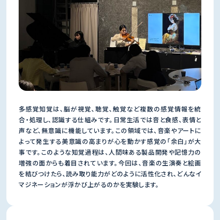
多感覚知覚は、脳が視覚、聴覚、触覚など複数の感覚情報を統
合・処理し、認識する仕組みです。日常生活では音と食感、表情と
声など、無意識に機能しています。この領域では、音楽やアートに
よって発生する美意識の高まりが心を動かす感覚の「余白」が大
事です。このような知覚過程は、人間味ある製品開発や記憶力の
増強の面からも着目されています。今回は、音楽の生演奏と絵画
を結びつけたら、読み取り能力がどのように活性化され、どんなイ
マジネーションが浮かび上がるのかを実験します。