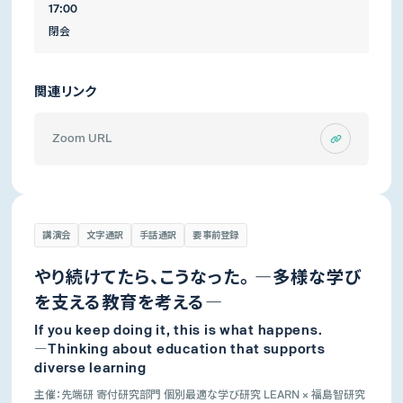
17:00
閉会
関連リンク
Zoom URL
講演会
文字通訳
手話通訳
要事前登録
やり続けてたら、こうなった。 ―多様な学び
を支える教育を考える―
If you keep doing it, this is what happens.
―Thinking about education that supports
diverse learning
主催：先端研 寄付研究部門 個別最適な学び研究 LEARN × 福島智研究