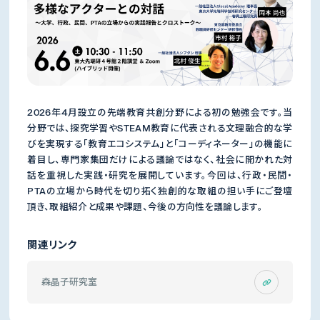
2026年4月設立の先端教育共創分野による初の勉強会です。当
分野では、探究学習やSTEAM教育に代表される文理融合的な学
びを実現する「教育エコシステム」と「コーディネーター」の機能に
着目し、専門家集団だけによる議論ではなく、社会に開かれた対
話を重視した実践・研究を展開しています。今回は、行政・民間・
PTAの立場から時代を切り拓く独創的な取組の担い手にご登壇
頂き、取組紹介と成果や課題、今後の方向性を議論します。
関連リンク
森晶子研究室