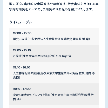
型の研究、実践的な産学連携や国際連携、社会実装を目指した実
学的な研究をテーマとした研究の取り組みを紹介いたします。
タイムテーブル
15:00 - 15:05
開会ご挨拶（一般財団法人生産技術研究奨励会 理事長 浦 環）
15:05 - 15:10
ご挨拶（東京大学生産技術研究所 所長 年吉 洋）
15:10 - 16:10
人工神経組織の応用研究（東京大学生産技術研究所 教授 池内 与
志穂）
16:10 - 17:00
空から地表からインフラを診る（東京大学生産技術研究所 教授 竹
内 渉）