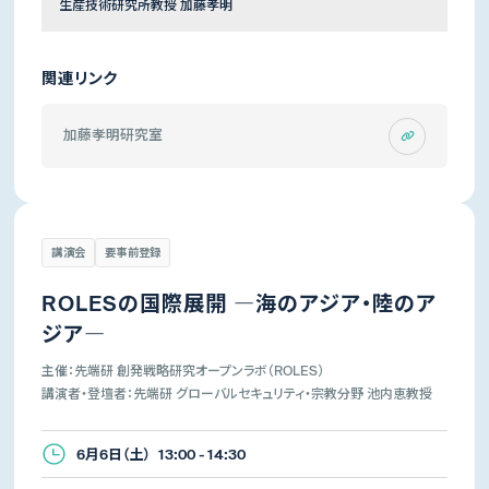
生産技術研究所教授 加藤孝明
関連リンク
加藤孝明研究室
講演会
要事前登録
ROLESの国際展開 ―海のアジア・陸のア
ジア―
主催：先端研 創発戦略研究オープンラボ（ROLES）
講演者・登壇者：先端研 グローバルセキュリティ・宗教分野 池内恵教授
6月6日（土） 13:00 - 14:30