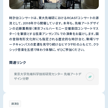
時計台コンサートは、東大先端研におけるRCASTコンサートの源
流として、2018年から開催しています。本年も、先端アートデザイ
ンの近藤薫教授（東京フィルハーモニー交響楽団コンサートマス
ター）を筆頭とする弦楽アンサンブルでの演奏をお届けします。国
の登録有形文化財にも指定される歴史的な時計台と、駒場リサ
ーチキャンパスの変遷を見守り続けるヒマラヤ杉のふもとで、クラ
シック音楽を五感で味わう体験に、ぜひご参加ください。
関連リンク
東京大学先端科学技術研究センター 先端アートデ
ザイン分野
講演会