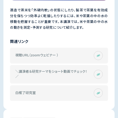
酒造で蒸米を「外硬内軟」の状態にしたり、製茶で茶葉を有効成
分を保ちつつ効率よく乾燥したりするには、米や茶葉の中の水の
移動を把握することが重要です。本講演では，米や茶葉の中の水
の動きを測定・予測する研究について紹介します。
関連リンク
視聴URL（zoomウェビナー ）
＼講演者＆研究テーマをショート動画でチェック！
／
白樫了研究室