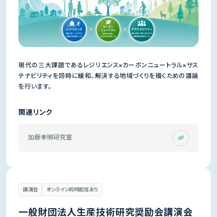
現代の三大課題であるレジリエンス×カーボンニュートラル×サス
テナビリティを同時に緩和、解決する地域づくりを描くための議論
を行います。
関連リンク
加藤孝明研究室
講演会
オンライン同時配信あり
一般財団法人生産技術研究奨励会講演会