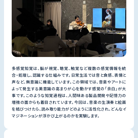
多感覚知覚は、脳が視覚、聴覚、触覚など複数の感覚情報を統
合・処理し、認識する仕組みです。日常生活では音と食感、表情と
声など、無意識に機能しています。この領域では、音楽やアートに
よって発生する美意識の高まりが心を動かす感覚の「余白」が大
事です。このような知覚過程は、人間味ある製品開発や記憶力の
増強の面からも着目されています。今回は、音楽の生演奏と絵画
を結びつけたら、読み取り能力がどのように活性化され、どんなイ
マジネーションが浮かび上がるのかを実験します。