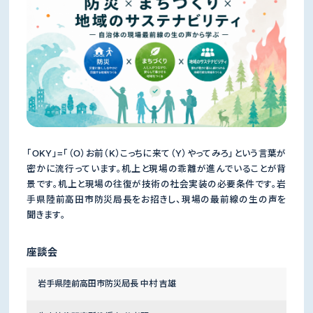
「OKY」=「（O）お前（K）こっちに来て（Y）やってみろ」という言葉が
密かに流行っています。机上と現場の乖離が進んでいることが背
景です。机上と現場の往復が技術の社会実装の必要条件です。岩
手県陸前高田市防災局長をお招きし、現場の最前線の生の声を
聞きます。
座談会
岩手県陸前高田市防災局長 中村 吉雄