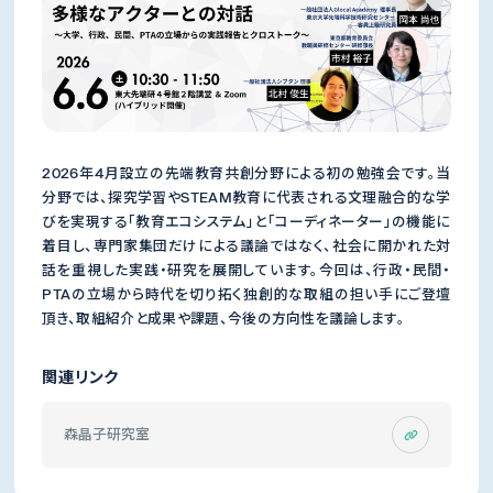
2026年4月設立の先端教育共創分野による初の勉強会です。当
分野では、探究学習やSTEAM教育に代表される文理融合的な学
びを実現する「教育エコシステム」と「コーディネーター」の機能に
着目し、専門家集団だけによる議論ではなく、社会に開かれた対
話を重視した実践・研究を展開しています。今回は、行政・民間・
PTAの立場から時代を切り拓く独創的な取組の担い手にご登壇
頂き、取組紹介と成果や課題、今後の方向性を議論します。
関連リンク
森晶子研究室