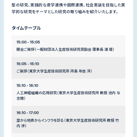
型の研究、実践的な産学連携や国際連携、社会実装を目指した実
学的な研究をテーマとした研究の取り組みを紹介いたします。
タイムテーブル
15:00 - 15:05
開会ご挨拶（一般財団法人生産技術研究奨励会 理事長 浦 環）
15:05 - 15:10
ご挨拶（東京大学生産技術研究所 所長 年吉 洋）
15:10 - 16:10
人工神経組織の応用研究（東京大学生産技術研究所 教授 池内 与
志穂）
16:10 - 17:00
空から地表からインフラを診る（東京大学生産技術研究所 教授 竹
内 渉）