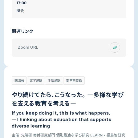
17:00
閉会
関連リンク
Zoom URL
講演会
文字通訳
手話通訳
要事前登録
やり続けてたら、こうなった。 ―多様な学び
を支える教育を考える―
If you keep doing it, this is what happens.
―Thinking about education that supports
diverse learning
主催：先端研 寄付研究部門 個別最適な学び研究 LEARN × 福島智研究