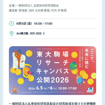
主催：一般財団法人 生産技術研究奨励会
講演者・登壇者：池内 与志穂 教授、竹内 渉 教授
6月5日（金） 15:00 - 17:00
An棟3階 301-302
一般財団法人生産技術研究奨励会の研究助成を受けた分野横断