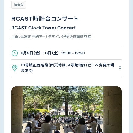
演奏会
RCAST時計台コンサート
RCAST Clock Tower Concert
主催：先端研 先端アートデザイン分野 近藤薫研究室
6月5日（金） ・ 6日（土） 12:00 - 12:50
13号館正面階段（雨天時は、4号館1階ロビーへ変更の場
合あり）