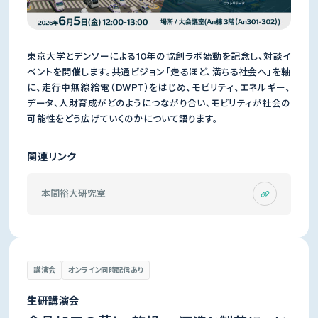
東京大学とデンソーによる10年の協創ラボ始動を記念し、対談イ
ベントを開催します。共通ビジョン「走るほど、満ちる社会へ」を軸
に、走行中無線給電（DWPT）をはじめ、モビリティ、エネルギー、
データ、人財育成がどのようにつながり合い、モビリティが社会の
可能性をどう広げていくのかについて語ります。
関連リンク
本間裕大研究室
講演会
オンライン同時配信あり
生研講演会