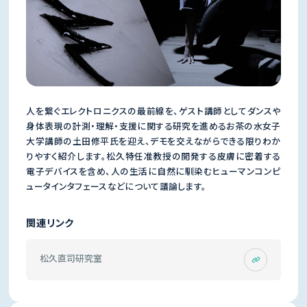
人を繋ぐエレクトロニクスの最前線を、ゲスト講師としてダンスや
身体表現の計測・理解・支援に関する研究を進めるお茶の水女子
大学講師の土田修平氏を迎え、デモを交えながらできる限りわか
りやすく紹介します。松久特任准教授の開発する皮膚に密着する
電子デバイスを含め、人の生活に自然に馴染むヒューマンコンピ
ュータインタフェースなどについて議論します。
関連リンク
松久直司研究室