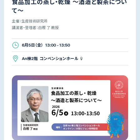
食品加工の蒸し・乾燥 ～酒造と製茶につい
て～
主催：生産技術研究所
講演者・登壇者：白樫 了 教授
6月5日（金） 13:00 - 13:50
An棟2階 コンベンションホール