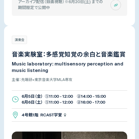
アーカイブ配信（録画視聴）※6月20日(土) までの
期間限定で公開中
演奏会
音楽実験室：多感覚知覚の余白と音楽鑑賞
Music laboratory: multisensory perception and
music listening
主催：先端研×東京音楽大学MLA専攻
6月5日（金） ①11:00 - 12:00 ②14:00 - 15:00
6月6日（土） ①11:00 - 12:00 ②16:00 - 17:00
4号館1階 RCAST学堂