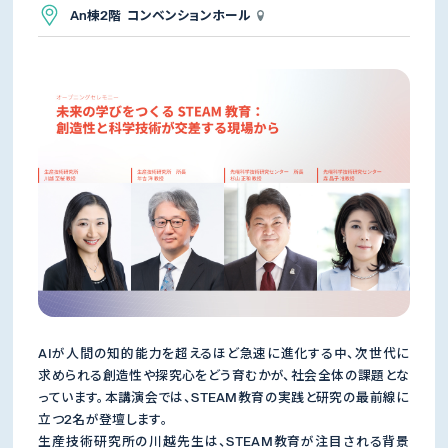
An棟2階 コンベンションホール
AIが人間の知的能力を超えるほど急速に進化する中、次世代に
求められる創造性や探究心をどう育むかが、社会全体の課題とな
っています。本講演会では、STEAM教育の実践と研究の最前線に
立つ2名が登壇します。
生産技術研究所の川越先生は、STEAM教育が注目される背景