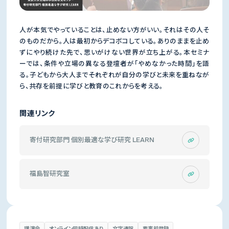
人が本気でやっていることは、止めない方がいい。それはその人そ
のものだから。人は最初からデコボコしている。ありのままを止め
ずにやり続けた先で、思いがけない世界が立ち上がる。本セミナ
ーでは、条件や立場の異なる登壇者が「やめなかった時間」を語
る。子どもから大人まで――それぞれが自分の学びと未来を重ねなが
ら、共存を前提に学びと教育のこれからを考える。
関連リンク
寄付研究部門 個別最適な学び研究 LEARN
福島智研究室
講演会
オンライン同時配信あり
文字通訳
要事前登録