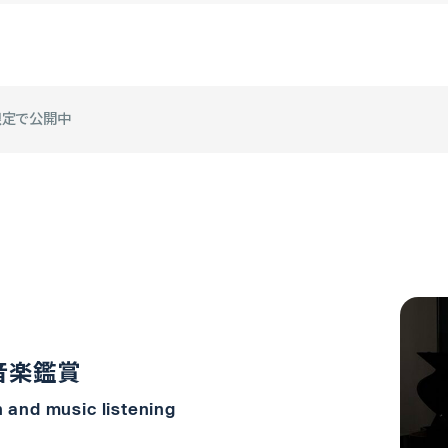
限定で公開中
音楽鑑賞
 and music listening