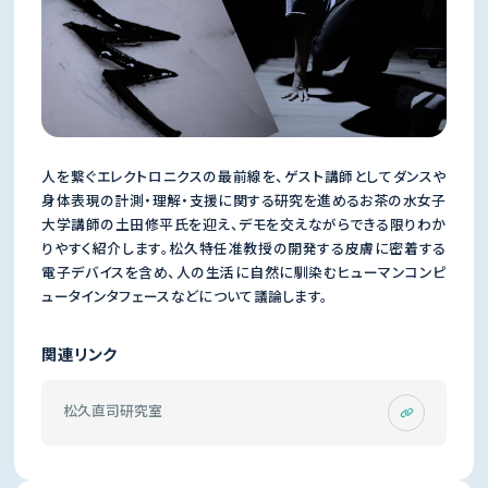
人を繋ぐエレクトロニクスの最前線を、ゲスト講師としてダンスや
身体表現の計測・理解・支援に関する研究を進めるお茶の水女子
大学講師の土田修平氏を迎え、デモを交えながらできる限りわか
りやすく紹介します。松久特任准教授の開発する皮膚に密着する
電子デバイスを含め、人の生活に自然に馴染むヒューマンコンピ
ュータインタフェースなどについて議論します。
関連リンク
松久直司研究室