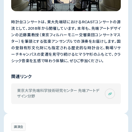
時計台コンサートは、東大先端研におけるRCASTコンサートの源
流として、2018年から開催しています。本年も、先端アートデザイ
ンの近藤薫教授（東京フィルハーモニー交響楽団コンサートマス
ター）を筆頭とする弦楽アンサンブルでの演奏をお届けします。国
の登録有形文化財にも指定される歴史的な時計台と、駒場リサ
ーチキャンパスの変遷を見守り続けるヒマラヤ杉のふもとで、クラ
シック音楽を五感で味わう体験に、ぜひご参加ください。
関連リンク
東京大学先端科学技術研究センター 先端アートデ
ザイン分野
講演会