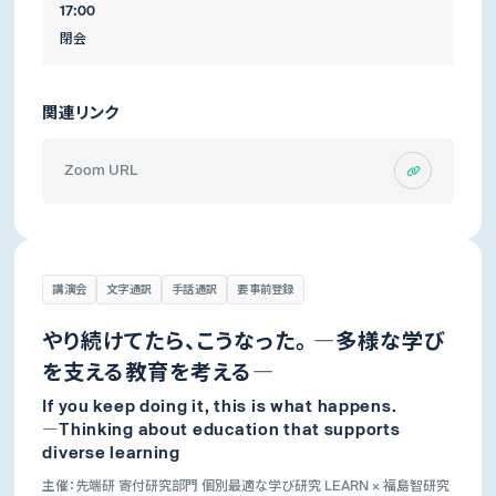
17:00
閉会
関連リンク
Zoom URL
講演会
文字通訳
手話通訳
要事前登録
やり続けてたら、こうなった。 ―多様な学び
を支える教育を考える―
If you keep doing it, this is what happens.
―Thinking about education that supports
diverse learning
主催：先端研 寄付研究部門 個別最適な学び研究 LEARN × 福島智研究