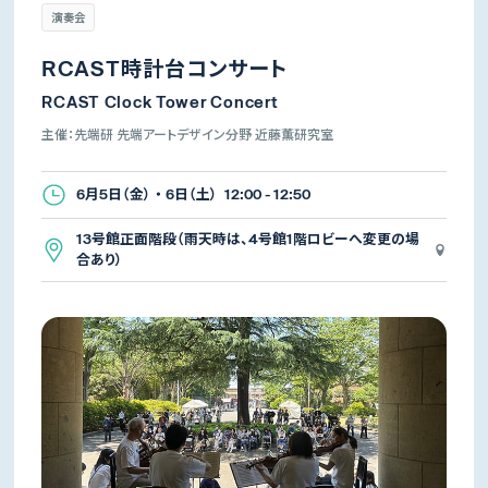
演奏会
RCAST時計台コンサート
RCAST Clock Tower Concert
主催：先端研 先端アートデザイン分野 近藤薫研究室
6月5日（金） ・ 6日（土） 12:00 - 12:50
13号館正面階段（雨天時は、4号館1階ロビーへ変更の場
合あり）