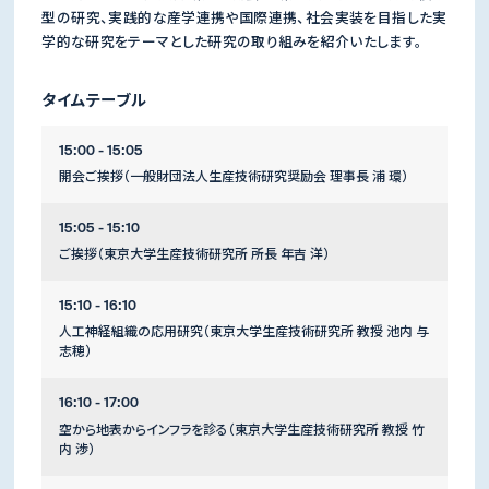
型の研究、実践的な産学連携や国際連携、社会実装を目指した実
学的な研究をテーマとした研究の取り組みを紹介いたします。
タイムテーブル
15:00 - 15:05
開会ご挨拶（一般財団法人生産技術研究奨励会 理事長 浦 環）
15:05 - 15:10
ご挨拶（東京大学生産技術研究所 所長 年吉 洋）
15:10 - 16:10
人工神経組織の応用研究（東京大学生産技術研究所 教授 池内 与
志穂）
16:10 - 17:00
空から地表からインフラを診る（東京大学生産技術研究所 教授 竹
内 渉）