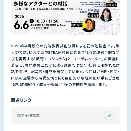
2026年4月設立の先端教育共創分野による初の勉強会です。当
分野では、探究学習やSTEAM教育に代表される文理融合的な学
びを実現する「教育エコシステム」と「コーディネーター」の機能に
着目し、専門家集団だけによる議論ではなく、社会に開かれた対
話を重視した実践・研究を展開しています。今回は、行政・民間・
PTAの立場から時代を切り拓く独創的な取組の担い手にご登壇
頂き、取組紹介と成果や課題、今後の方向性を議論します。
関連リンク
森晶子研究室