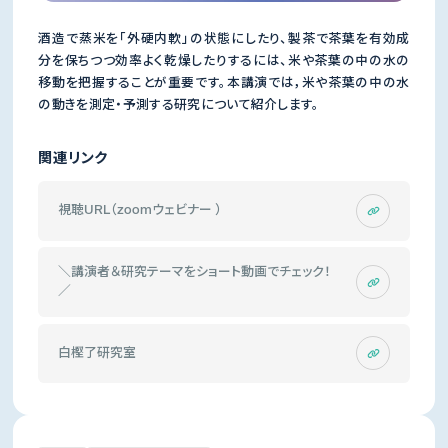
酒造で蒸米を「外硬内軟」の状態にしたり、製茶で茶葉を有効成
分を保ちつつ効率よく乾燥したりするには、米や茶葉の中の水の
移動を把握することが重要です。本講演では，米や茶葉の中の水
の動きを測定・予測する研究について紹介します。
関連リンク
視聴URL（zoomウェビナー ）
＼講演者＆研究テーマをショート動画でチェック！
／
白樫了研究室