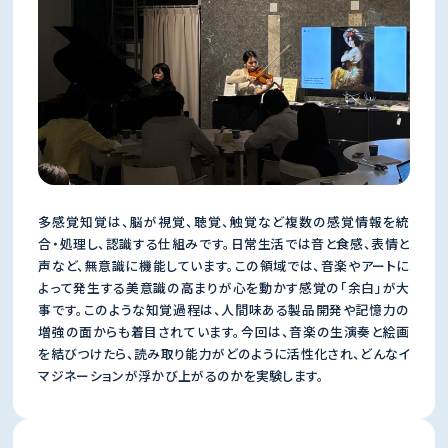
多感覚知覚は、脳が視覚、聴覚、触覚など複数の感覚情報を統
合・処理し、認識する仕組みです。日常生活では音と食感、表情と
声など、無意識に機能しています。この領域では、音楽やアートに
よって発生する美意識の高まりが心を動かす感覚の「余白」が大
事です。このような知覚過程は、人間味ある製品開発や記憶力の
増強の面からも着目されています。今回は、音楽の生演奏と絵画
を結びつけたら、読み取り能力がどのように活性化され、どんなイ
マジネーションが浮かび上がるのかを実験します。