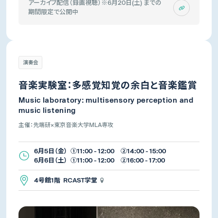
アーカイブ配信（録画視聴）※6月20日(土) までの
期間限定で公開中
演奏会
音楽実験室：多感覚知覚の余白と音楽鑑賞
Music laboratory: multisensory perception and
music listening
主催：先端研×東京音楽大学MLA専攻
6月5日（金） ①11:00 - 12:00 ②14:00 - 15:00
6月6日（土） ①11:00 - 12:00 ②16:00 - 17:00
4号館1階 RCAST学堂