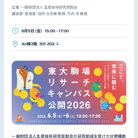
主催：一般財団法人 生産技術研究奨励会
講演者・登壇者：池内 与志穂 教授、竹内 渉 教授
6月5日（金） 15:00 - 17:00
An棟3階 301-302
一般財団法人生産技術研究奨励会の研究助成を受けた分野横断