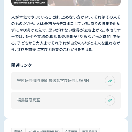
人が本気でやっていることは、止めない方がいい。それはその人そ
のものだから。人は最初からデコボコしている。ありのままを止め
ずにやり続けた先で、思いがけない世界が立ち上がる。本セミナ
ーでは、条件や立場の異なる登壇者が「やめなかった時間」を語
る。子どもから大人まで――それぞれが自分の学びと未来を重ねなが
ら、共存を前提に学びと教育のこれからを考える。
関連リンク
寄付研究部門 個別最適な学び研究 LEARN
福島智研究室
講演会
オンライン同時配信あり
文字通訳
要事前登録