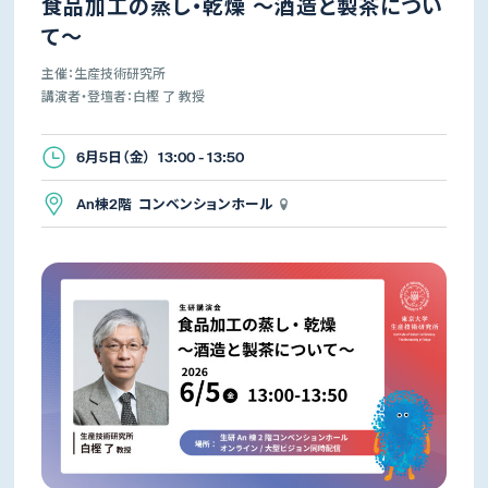
食品加工の蒸し・乾燥 ～酒造と製茶につい
て～
主催：生産技術研究所
講演者・登壇者：白樫 了 教授
6月5日（金） 13:00 - 13:50
An棟2階 コンベンションホール