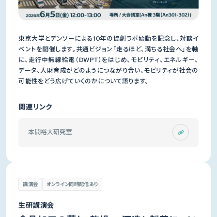
東京大学とデンソーによる10年の協創ラボ始動を記念し、対談イ
ベントを開催します。共通ビジョン「走るほど、満ちる社会へ」を軸
に、走行中無線給電（DWPT）をはじめ、モビリティ、エネルギー、
データ、人財育成がどのようにつながり合い、モビリティが社会の
可能性をどう広げていくのかについて語ります。
関連リンク
本間裕大研究室
講演会
オンライン同時配信あり
生研講演会