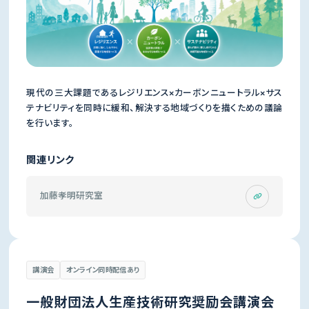
現代の三大課題であるレジリエンス×カーボンニュートラル×サス
テナビリティを同時に緩和、解決する地域づくりを描くための議論
を行います。
関連リンク
加藤孝明研究室
講演会
オンライン同時配信あり
一般財団法人生産技術研究奨励会講演会