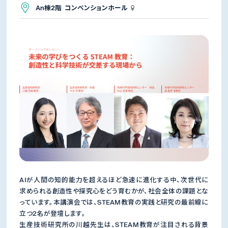
An棟2階 コンベンションホール
AIが人間の知的能力を超えるほど急速に進化する中、次世代に
求められる創造性や探究心をどう育むかが、社会全体の課題とな
っています。本講演会では、STEAM教育の実践と研究の最前線に
立つ2名が登壇します。
生産技術研究所の川越先生は、STEAM教育が注目される背景