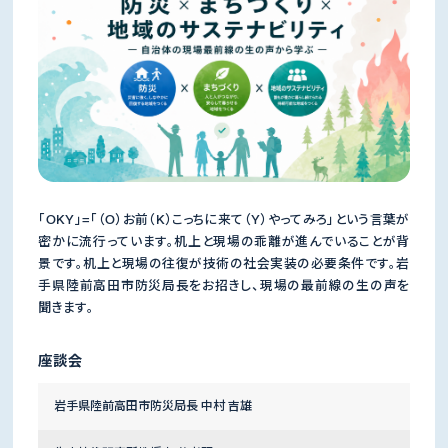
「OKY」=「（O）お前（K）こっちに来て（Y）やってみろ」という言葉が
密かに流行っています。机上と現場の乖離が進んでいることが背
景です。机上と現場の往復が技術の社会実装の必要条件です。岩
手県陸前高田市防災局長をお招きし、現場の最前線の生の声を
聞きます。
座談会
岩手県陸前高田市防災局長 中村 吉雄