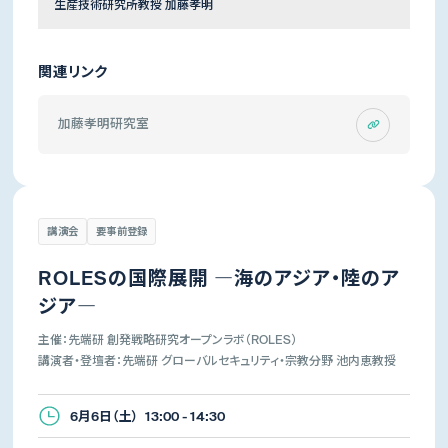
生産技術研究所教授 加藤孝明
関連リンク
加藤孝明研究室
講演会
要事前登録
ROLESの国際展開 ―海のアジア・陸のア
ジア―
主催：先端研 創発戦略研究オープンラボ（ROLES）
講演者・登壇者：先端研 グローバルセキュリティ・宗教分野 池内恵教授
6月6日（土） 13:00 - 14:30