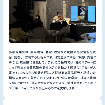
多感覚知覚は、脳が視覚、聴覚、触覚など複数の感覚情報を統
合・処理し、認識する仕組みです。日常生活では音と食感、表情と
声など、無意識に機能しています。この領域では、音楽やアートに
よって発生する美意識の高まりが心を動かす感覚の「余白」が大
事です。このような知覚過程は、人間味ある製品開発や記憶力の
増強の面からも着目されています。今回は、音楽の生演奏と絵画
を結びつけたら、読み取り能力がどのように活性化され、どんなイ
マジネーションが浮かび上がるのかを実験します。