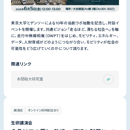
東京大学とデンソーによる10年の協創ラボ始動を記念し、対談イ
ベントを開催します。共通ビジョン「走るほど、満ちる社会へ」を軸
に、走行中無線給電（DWPT）をはじめ、モビリティ、エネルギー、
データ、人財育成がどのようにつながり合い、モビリティが社会の
可能性をどう広げていくのかについて語ります。
関連リンク
本間裕大研究室
講演会
オンライン同時配信あり
生研講演会