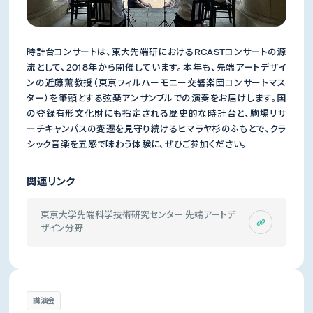
時計台コンサートは、東大先端研におけるRCASTコンサートの源
流として、2018年から開催しています。本年も、先端アートデザイ
ンの近藤薫教授（東京フィルハーモニー交響楽団コンサートマス
ター）を筆頭とする弦楽アンサンブルでの演奏をお届けします。国
の登録有形文化財にも指定される歴史的な時計台と、駒場リサ
ーチキャンパスの変遷を見守り続けるヒマラヤ杉のふもとで、クラ
シック音楽を五感で味わう体験に、ぜひご参加ください。
関連リンク
東京大学先端科学技術研究センター 先端アートデ
ザイン分野
講演会