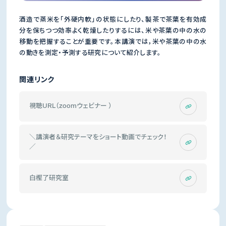
酒造で蒸米を「外硬内軟」の状態にしたり、製茶で茶葉を有効成
分を保ちつつ効率よく乾燥したりするには、米や茶葉の中の水の
移動を把握することが重要です。本講演では，米や茶葉の中の水
の動きを測定・予測する研究について紹介します。
関連リンク
視聴URL（zoomウェビナー ）
＼講演者＆研究テーマをショート動画でチェック！
／
白樫了研究室