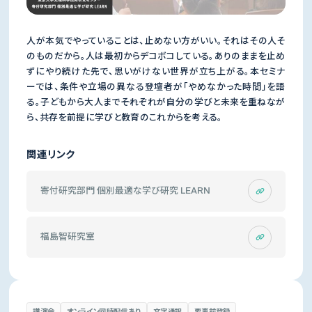
人が本気でやっていることは、止めない方がいい。それはその人そ
のものだから。人は最初からデコボコしている。ありのままを止め
ずにやり続けた先で、思いがけない世界が立ち上がる。本セミナ
ーでは、条件や立場の異なる登壇者が「やめなかった時間」を語
る。子どもから大人まで――それぞれが自分の学びと未来を重ねなが
ら、共存を前提に学びと教育のこれからを考える。
関連リンク
寄付研究部門 個別最適な学び研究 LEARN
福島智研究室
講演会
オンライン同時配信あり
文字通訳
要事前登録