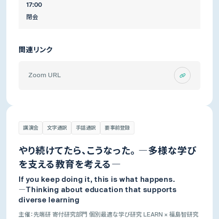
17:00
閉会
関連リンク
Zoom URL
講演会
文字通訳
手話通訳
要事前登録
やり続けてたら、こうなった。 ―多様な学び
を支える教育を考える―
If you keep doing it, this is what happens.
―Thinking about education that supports
diverse learning
主催：先端研 寄付研究部門 個別最適な学び研究 LEARN × 福島智研究