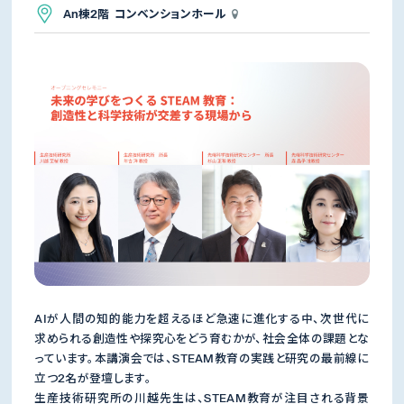
An棟2階 コンベンションホール
AIが人間の知的能力を超えるほど急速に進化する中、次世代に
求められる創造性や探究心をどう育むかが、社会全体の課題とな
っています。本講演会では、STEAM教育の実践と研究の最前線に
立つ2名が登壇します。
生産技術研究所の川越先生は、STEAM教育が注目される背景