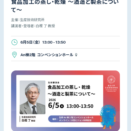
食品加工の蒸し・乾燥 ～酒造と製茶につい
て～
主催：生産技術研究所
講演者・登壇者：白樫 了 教授
6月5日（金） 13:00 - 13:50
An棟2階 コンベンションホール