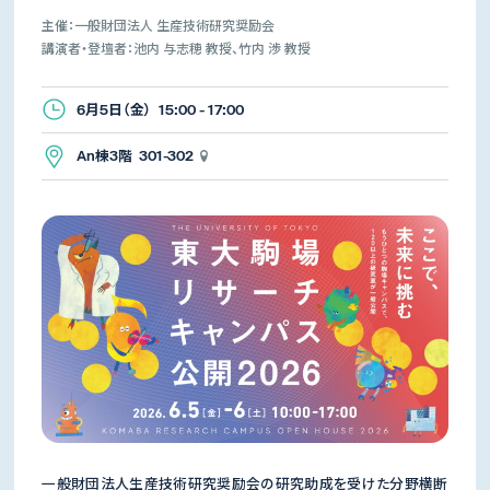
主催：一般財団法人 生産技術研究奨励会
講演者・登壇者：池内 与志穂 教授、竹内 渉 教授
6月5日（金） 15:00 - 17:00
An棟3階 301-302
一般財団法人生産技術研究奨励会の研究助成を受けた分野横断