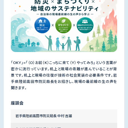
「OKY」=「（O）お前（K）こっちに来て（Y）やってみろ」という言葉が
密かに流行っています。机上と現場の乖離が進んでいることが背
景です。机上と現場の往復が技術の社会実装の必要条件です。岩
手県陸前高田市防災局長をお招きし、現場の最前線の生の声を
聞きます。
座談会
岩手県陸前高田市防災局長 中村 吉雄