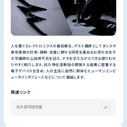
人を繋ぐエレクトロニクスの最前線を、ゲスト講師としてダンスや
身体表現の計測・理解・支援に関する研究を進めるお茶の水女子
大学講師の土田修平氏を迎え、デモを交えながらできる限りわか
りやすく紹介します。松久特任准教授の開発する皮膚に密着する
電子デバイスを含め、人の生活に自然に馴染むヒューマンコンピ
ュータインタフェースなどについて議論します。
関連リンク
松久直司研究室