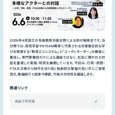
2026年4月設立の先端教育共創分野による初の勉強会です。当
分野では、探究学習やSTEAM教育に代表される文理融合的な学
びを実現する「教育エコシステム」と「コーディネーター」の機能に
着目し、専門家集団だけによる議論ではなく、社会に開かれた対
話を重視した実践・研究を展開しています。今回は、行政・民間・
PTAの立場から時代を切り拓く独創的な取組の担い手にご登壇
頂き、取組紹介と成果や課題、今後の方向性を議論します。
関連リンク
森晶子研究室