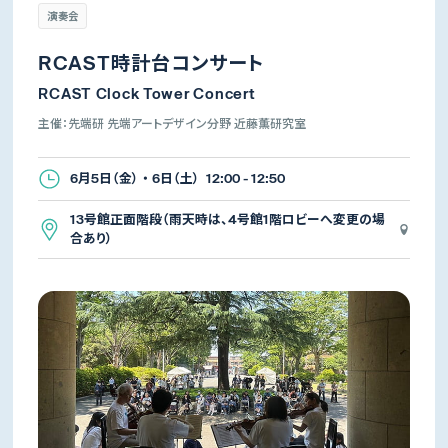
演奏会
RCAST時計台コンサート
RCAST Clock Tower Concert
主催：先端研 先端アートデザイン分野 近藤薫研究室
6月5日（金） ・ 6日（土） 12:00 - 12:50
13号館正面階段（雨天時は、4号館1階ロビーへ変更の場
合あり）