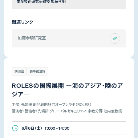
生産技術研究所教授 加藤孝明
関連リンク
加藤孝明研究室
講演会
要事前登録
ROLESの国際展開 ―海のアジア・陸のア
ジア―
主催：先端研 創発戦略研究オープンラボ（ROLES）
講演者・登壇者：先端研 グローバルセキュリティ・宗教分野 池内恵教授
6月6日（土） 13:00 - 14:30