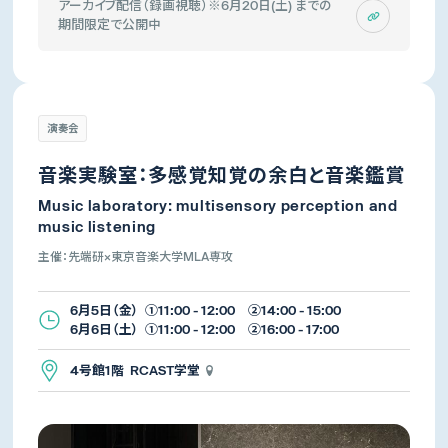
アーカイブ配信（録画視聴）※6月20日(土) までの
期間限定で公開中
演奏会
音楽実験室：多感覚知覚の余白と音楽鑑賞
Music laboratory: multisensory perception and
music listening
主催：先端研×東京音楽大学MLA専攻
6月5日（金） ①11:00 - 12:00 ②14:00 - 15:00
6月6日（土） ①11:00 - 12:00 ②16:00 - 17:00
4号館1階 RCAST学堂