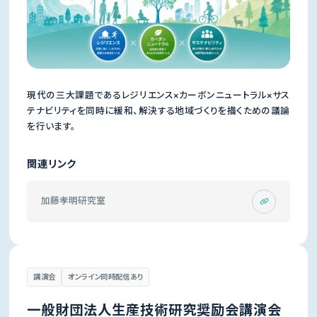
現代の三大課題であるレジリエンス×カーボンニュートラル×サス
テナビリティを同時に緩和、解決する地域づくりを描くための議論
を行います。
関連リンク
加藤孝明研究室
講演会
オンライン同時配信あり
一般財団法人生産技術研究奨励会講演会