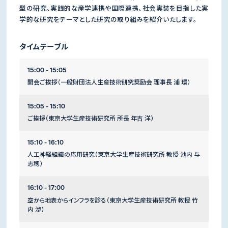
型の研究、実践的な産学連携や国際連携、社会実装を目指した実
学的な研究をテーマとした研究の取り組みを紹介いたします。
タイムテーブル
15:00 - 15:05
開会ご挨拶（一般財団法人生産技術研究奨励会 理事長 浦 環）
15:05 - 15:10
ご挨拶（東京大学生産技術研究所 所長 年吉 洋）
15:10 - 16:10
人工神経組織の応用研究（東京大学生産技術研究所 教授 池内 与
志穂）
16:10 - 17:00
空から地表からインフラを診る（東京大学生産技術研究所 教授 竹
内 渉）