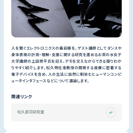
人を繋ぐエレクトロニクスの最前線を、ゲスト講師としてダンスや
身体表現の計測・理解・支援に関する研究を進めるお茶の水女子
大学講師の土田修平氏を迎え、デモを交えながらできる限りわか
りやすく紹介します。松久特任准教授の開発する皮膚に密着する
電子デバイスを含め、人の生活に自然に馴染むヒューマンコンピ
ュータインタフェースなどについて議論します。
関連リンク
松久直司研究室