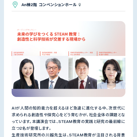
An棟2階 コンベンションホール
AIが人間の知的能力を超えるほど急速に進化する中、次世代に
求められる創造性や探究心をどう育むかが、社会全体の課題とな
っています。本講演会では、STEAM教育の実践と研究の最前線に
立つ2名が登壇します。
生産技術研究所の川越先生は、STEAM教育が注目される背景