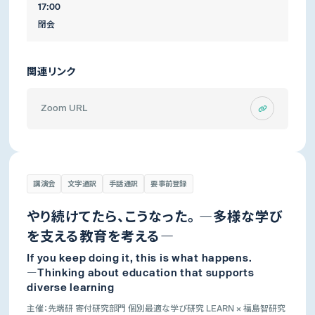
17:00
閉会
関連リンク
Zoom URL
講演会
文字通訳
手話通訳
要事前登録
やり続けてたら、こうなった。 ―多様な学び
を支える教育を考える―
If you keep doing it, this is what happens.
―Thinking about education that supports
diverse learning
主催：先端研 寄付研究部門 個別最適な学び研究 LEARN × 福島智研究