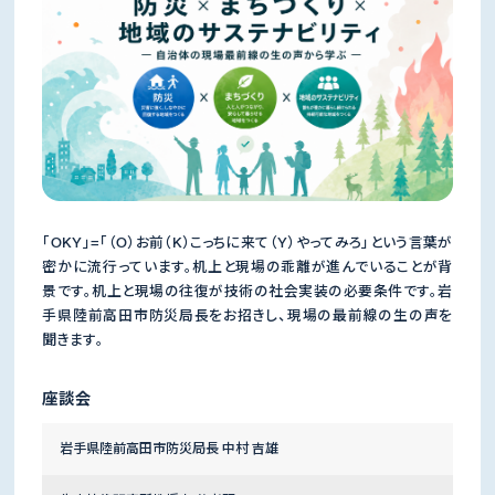
「OKY」=「（O）お前（K）こっちに来て（Y）やってみろ」という言葉が
密かに流行っています。机上と現場の乖離が進んでいることが背
景です。机上と現場の往復が技術の社会実装の必要条件です。岩
手県陸前高田市防災局長をお招きし、現場の最前線の生の声を
聞きます。
座談会
岩手県陸前高田市防災局長 中村 吉雄