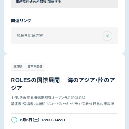
生産技術研究所教授 加藤孝明
関連リンク
加藤孝明研究室
講演会
要事前登録
ROLESの国際展開 ―海のアジア・陸のア
ジア―
主催：先端研 創発戦略研究オープンラボ（ROLES）
講演者・登壇者：先端研 グローバルセキュリティ・宗教分野 池内恵教授
6月6日（土） 13:00 - 14:30