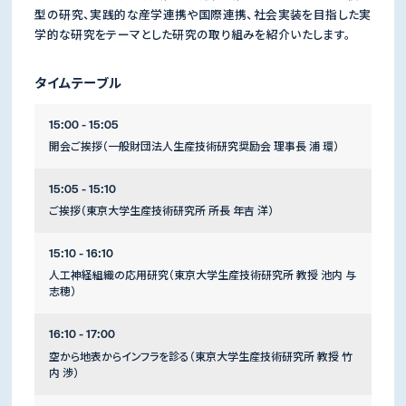
型の研究、実践的な産学連携や国際連携、社会実装を目指した実
学的な研究をテーマとした研究の取り組みを紹介いたします。
タイムテーブル
15:00 - 15:05
開会ご挨拶（一般財団法人生産技術研究奨励会 理事長 浦 環）
15:05 - 15:10
ご挨拶（東京大学生産技術研究所 所長 年吉 洋）
15:10 - 16:10
人工神経組織の応用研究（東京大学生産技術研究所 教授 池内 与
志穂）
16:10 - 17:00
空から地表からインフラを診る（東京大学生産技術研究所 教授 竹
内 渉）