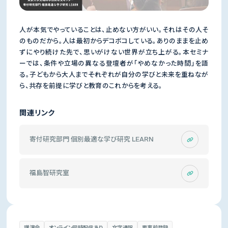
人が本気でやっていることは、止めない方がいい。それはその人そ
のものだから。人は最初からデコボコしている。ありのままを止め
ずにやり続けた先で、思いがけない世界が立ち上がる。本セミナ
ーでは、条件や立場の異なる登壇者が「やめなかった時間」を語
る。子どもから大人まで――それぞれが自分の学びと未来を重ねなが
ら、共存を前提に学びと教育のこれからを考える。
関連リンク
寄付研究部門 個別最適な学び研究 LEARN
福島智研究室
講演会
オンライン同時配信あり
文字通訳
要事前登録