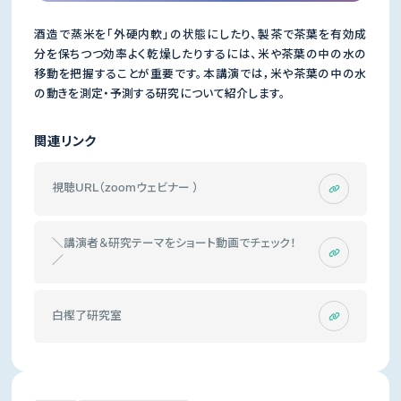
酒造で蒸米を「外硬内軟」の状態にしたり、製茶で茶葉を有効成
分を保ちつつ効率よく乾燥したりするには、米や茶葉の中の水の
移動を把握することが重要です。本講演では，米や茶葉の中の水
の動きを測定・予測する研究について紹介します。
関連リンク
視聴URL（zoomウェビナー ）
＼講演者＆研究テーマをショート動画でチェック！
／
白樫了研究室