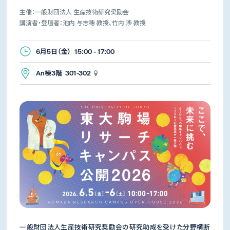
主催：一般財団法人 生産技術研究奨励会
講演者・登壇者：池内 与志穂 教授、竹内 渉 教授
6月5日（金） 15:00 - 17:00
An棟3階 301-302
一般財団法人生産技術研究奨励会の研究助成を受けた分野横断