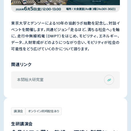
東京大学とデンソーによる10年の協創ラボ始動を記念し、対談イ
ベントを開催します。共通ビジョン「走るほど、満ちる社会へ」を軸
に、走行中無線給電（DWPT）をはじめ、モビリティ、エネルギー、
データ、人財育成がどのようにつながり合い、モビリティが社会の
可能性をどう広げていくのかについて語ります。
関連リンク
本間裕大研究室
講演会
オンライン同時配信あり
生研講演会