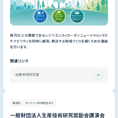
現代の三大課題であるレジリエンス×カーボンニュートラル×サス
テナビリティを同時に緩和、解決する地域づくりを描くための議論
を行います。
関連リンク
加藤孝明研究室
講演会
オンライン同時配信あり
一般財団法人生産技術研究奨励会講演会