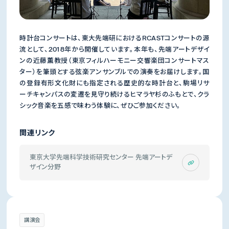
時計台コンサートは、東大先端研におけるRCASTコンサートの源
流として、2018年から開催しています。本年も、先端アートデザイ
ンの近藤薫教授（東京フィルハーモニー交響楽団コンサートマス
ター）を筆頭とする弦楽アンサンブルでの演奏をお届けします。国
の登録有形文化財にも指定される歴史的な時計台と、駒場リサ
ーチキャンパスの変遷を見守り続けるヒマラヤ杉のふもとで、クラ
シック音楽を五感で味わう体験に、ぜひご参加ください。
関連リンク
東京大学先端科学技術研究センター 先端アートデ
ザイン分野
講演会