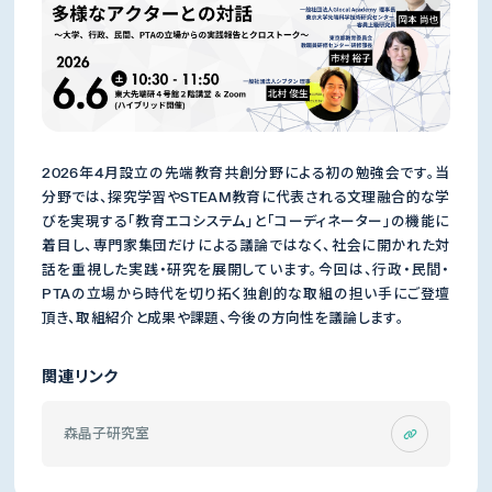
2026年4月設立の先端教育共創分野による初の勉強会です。当
分野では、探究学習やSTEAM教育に代表される文理融合的な学
びを実現する「教育エコシステム」と「コーディネーター」の機能に
着目し、専門家集団だけによる議論ではなく、社会に開かれた対
話を重視した実践・研究を展開しています。今回は、行政・民間・
PTAの立場から時代を切り拓く独創的な取組の担い手にご登壇
頂き、取組紹介と成果や課題、今後の方向性を議論します。
関連リンク
森晶子研究室