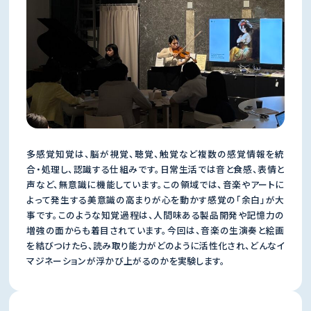
多感覚知覚は、脳が視覚、聴覚、触覚など複数の感覚情報を統
合・処理し、認識する仕組みです。日常生活では音と食感、表情と
声など、無意識に機能しています。この領域では、音楽やアートに
よって発生する美意識の高まりが心を動かす感覚の「余白」が大
事です。このような知覚過程は、人間味ある製品開発や記憶力の
増強の面からも着目されています。今回は、音楽の生演奏と絵画
を結びつけたら、読み取り能力がどのように活性化され、どんなイ
マジネーションが浮かび上がるのかを実験します。