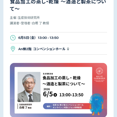
食品加工の蒸し・乾燥 ～酒造と製茶につい
て～
主催：生産技術研究所
講演者・登壇者：白樫 了 教授
6月5日（金） 13:00 - 13:50
An棟2階 コンベンションホール