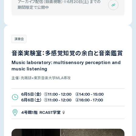
アーカイブ配信（録画視聴）※6月20日(土) までの
期間限定で公開中
演奏会
音楽実験室：多感覚知覚の余白と音楽鑑賞
Music laboratory: multisensory perception and
music listening
主催：先端研×東京音楽大学MLA専攻
6月5日（金） ①11:00 - 12:00 ②14:00 - 15:00
6月6日（土） ①11:00 - 12:00 ②16:00 - 17:00
4号館1階 RCAST学堂