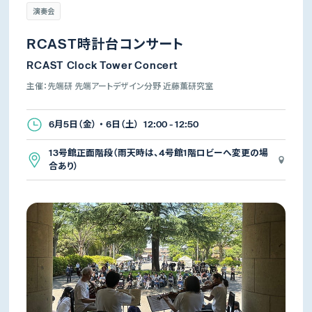
演奏会
RCAST時計台コンサート
RCAST Clock Tower Concert
主催：先端研 先端アートデザイン分野 近藤薫研究室
6月5日（金） ・ 6日（土） 12:00 - 12:50
13号館正面階段（雨天時は、4号館1階ロビーへ変更の場
合あり）