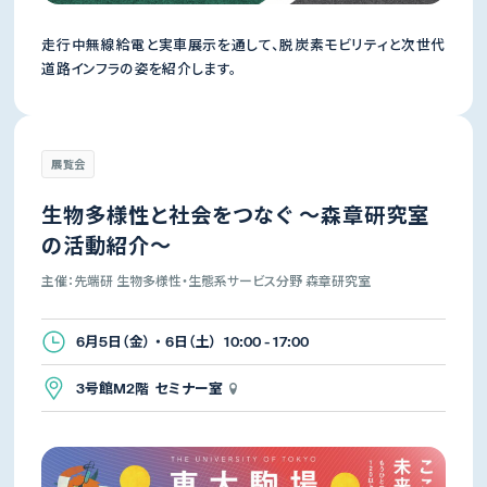
走行中無線給電と実車展示を通して、脱炭素モビリティと次世代
道路インフラの姿を紹介します。
展覧会
生物多様性と社会をつなぐ ～森章研究室
の活動紹介～
主催：先端研 生物多様性・生態系サービス分野 森章研究室
6月5日（金） ・ 6日（土） 10:00 - 17:00
3号館M2階 セミナー室