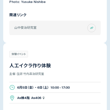
Photo: Yusuke Nishibe
関連リンク
山中俊治研究室
体験イベント
人工イクラ作り体験
主催：生研 竹内昌治研究室
6月5日（金） ・ 6日（土） 10:00 - 17:00
As棟4階 As406