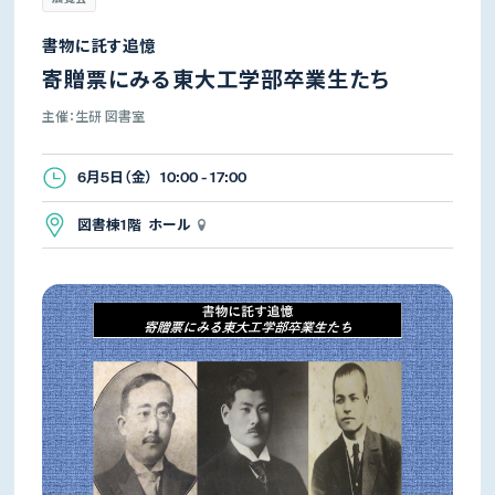
書物に託す追憶
寄贈票にみる東大工学部卒業生たち
主催：生研 図書室
6月5日（金） 10:00 - 17:00
図書棟1階 ホール