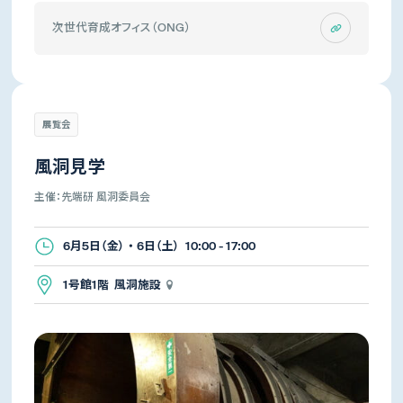
次世代育成オフィス（ONG）
展覧会
風洞見学
主催：先端研 風洞委員会
6月5日（金） ・ 6日（土） 10:00 - 17:00
1号館1階 風洞施設