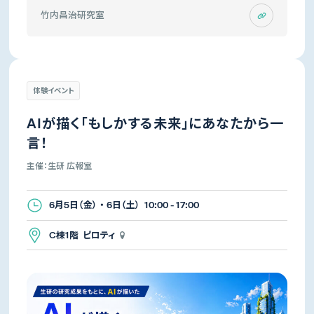
竹内昌治研究室
体験イベント
AIが描く「もしかする未来」にあなたから一
言！
主催：生研 広報室
6月5日（金） ・ 6日（土） 10:00 - 17:00
C棟1階 ピロティ