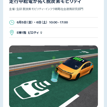
走行中給電が拓く脱炭素モビリティ
主催：生研 脱炭素モビリティ・インフラ戦略社会連携研究部門
6月5日（金） ・ 6日（土） 10:00 - 17:00
E棟1階 ピロティ