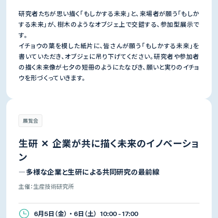
研究者たちが思い描く「もしかする未来」と、来場者が願う「もしか
する未来」が、樹木のようなオブジェ上で交錯する、参加型展示で
す。
イチョウの葉を模した紙片に、皆さんが願う「もしかする未来」を
書いていただき、オブジェに吊り下げてください。研究者や参加者
の描く未来像が七夕の短冊のようにたなびき、願いと実りのイチョ
ウを形づくっていきます。
展覧会
生研 ✕ 企業が共に描く未来のイノベーショ
ン
―多様な企業と生研による共同研究の最前線
主催：生産技術研究所
6月5日（金） ・ 6日（土） 10:00 - 17:00