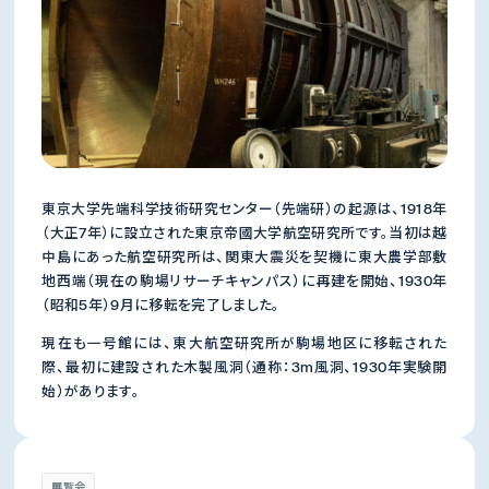
東京大学先端科学技術研究センター（先端研）の起源は、1918年
（大正7年）に設立された東京帝國大学航空研究所です。当初は越
中島にあった航空研究所は、関東大震災を契機に東大農学部敷
地西端（現在の駒場リサーチキャンパス）に再建を開始、1930年
（昭和5年）9月に移転を完了しました。
現在も一号館には、東大航空研究所が駒場地区に移転された
際、最初に建設された木製風洞（通称：3m風洞、1930年実験開
始）があります。
展覧会