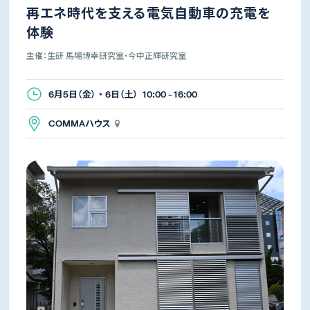
再エネ時代を支える電気自動車の充電を
体験
主催：生研 馬場博幸研究室・今中正輝研究室
6月5日（金） ・ 6日（土） 10:00 - 16:00
COMMAハウス