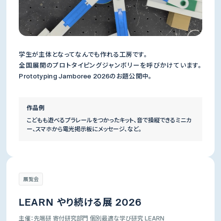
学生が主体となってなんでも作れる工房です。
全国展開のプロトタイピングジャンボリーを呼びかけています。
Prototyping Jamboree 2026のお題公開中。
作品例
こどもも遊べるプラレールをつかったキット、音で操縦できるミニカ
ー、スマホから電光掲示板にメッセージ、など。
展覧会
LEARN やり続ける展 2026
主催：先端研 寄付研究部門 個別最適な学び研究 LEARN