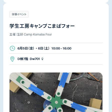
体験イベント
学生工房キャンプこまばフォー
主催：生研 Camp Komaba Four
6月5日（金） ・ 6日（土） 10:00 - 16:00
D棟7階 Dw701