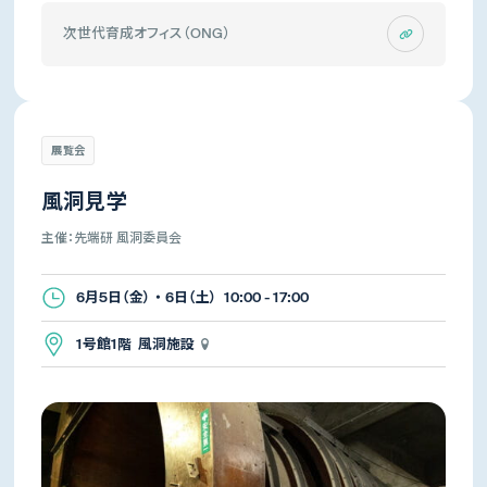
次世代育成オフィス（ONG）
展覧会
風洞見学
主催：先端研 風洞委員会
6月5日（金） ・ 6日（土） 10:00 - 17:00
1号館1階 風洞施設