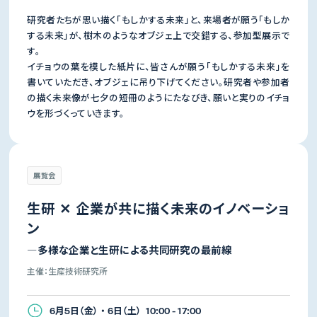
研究者たちが思い描く「もしかする未来」と、来場者が願う「もしか
する未来」が、樹木のようなオブジェ上で交錯する、参加型展示で
す。
イチョウの葉を模した紙片に、皆さんが願う「もしかする未来」を
書いていただき、オブジェに吊り下げてください。研究者や参加者
の描く未来像が七夕の短冊のようにたなびき、願いと実りのイチョ
ウを形づくっていきます。
展覧会
生研 ✕ 企業が共に描く未来のイノベーショ
ン
―多様な企業と生研による共同研究の最前線
主催：生産技術研究所
6月5日（金） ・ 6日（土） 10:00 - 17:00