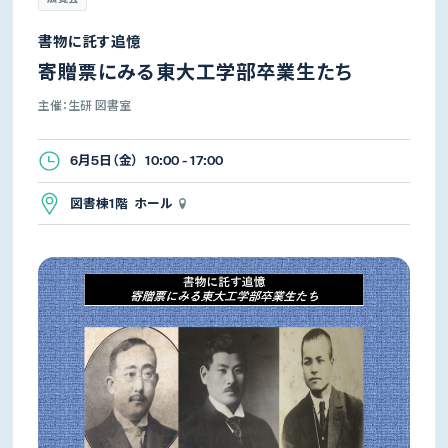
書物に託す追憶
寄贈票にみる東大工学部卒業生たち
主催：生研 図書室
6月5日（金） 10:00 - 17:00
図書棟1階 ホール