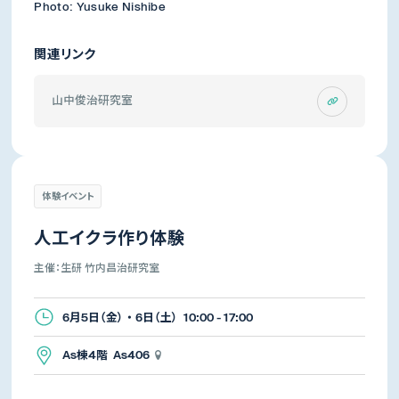
Photo: Yusuke Nishibe
関連リンク
山中俊治研究室
体験イベント
人工イクラ作り体験
主催：生研 竹内昌治研究室
6月5日（金） ・ 6日（土） 10:00 - 17:00
As棟4階 As406