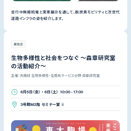
走行中無線給電と実車展示を通して、脱炭素モビリティと次世代
道路インフラの姿を紹介します。
展覧会
生物多様性と社会をつなぐ ～森章研究室
の活動紹介～
主催：先端研 生物多様性・生態系サービス分野 森章研究室
6月5日（金） ・ 6日（土） 10:00 - 17:00
3号館M2階 セミナー室