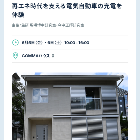
再エネ時代を支える電気自動車の充電を
体験
主催：生研 馬場博幸研究室・今中正輝研究室
6月5日（金） ・ 6日（土） 10:00 - 16:00
COMMAハウス