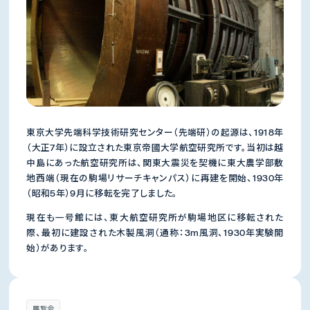
東京大学先端科学技術研究センター（先端研）の起源は、1918年
（大正7年）に設立された東京帝國大学航空研究所です。当初は越
中島にあった航空研究所は、関東大震災を契機に東大農学部敷
地西端（現在の駒場リサーチキャンパス）に再建を開始、1930年
（昭和5年）9月に移転を完了しました。
現在も一号館には、東大航空研究所が駒場地区に移転された
際、最初に建設された木製風洞（通称：3m風洞、1930年実験開
始）があります。
展覧会