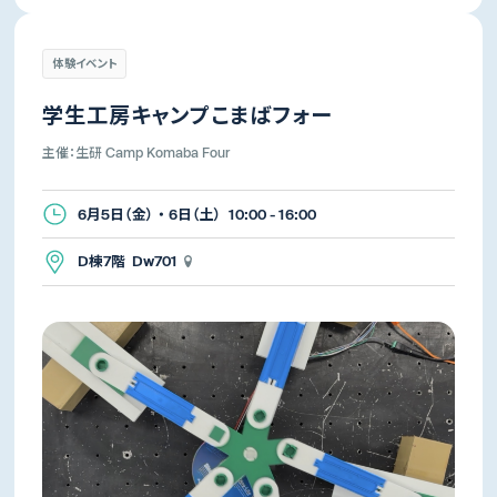
体験イベント
学生工房キャンプこまばフォー
主催：生研 Camp Komaba Four
6月5日（金） ・ 6日（土） 10:00 - 16:00
D棟7階 Dw701