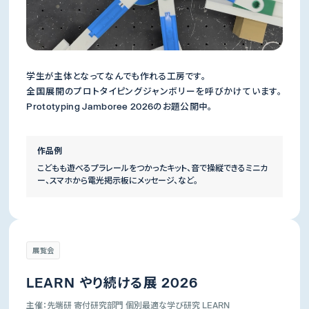
学生が主体となってなんでも作れる工房です。
全国展開のプロトタイピングジャンボリーを呼びかけています。
Prototyping Jamboree 2026のお題公開中。
作品例
こどもも遊べるプラレールをつかったキット、音で操縦できるミニカ
ー、スマホから電光掲示板にメッセージ、など。
展覧会
LEARN やり続ける展 2026
主催：先端研 寄付研究部門 個別最適な学び研究 LEARN