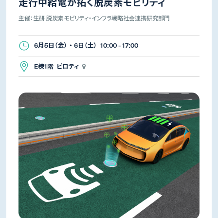
走行中給電が拓く脱炭素モビリティ
主催：生研 脱炭素モビリティ・インフラ戦略社会連携研究部門
6月5日（金） ・ 6日（土） 10:00 - 17:00
E棟1階 ピロティ