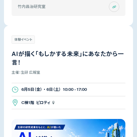
竹内昌治研究室
体験イベント
AIが描く「もしかする未来」にあなたから一
言！
主催：生研 広報室
6月5日（金） ・ 6日（土） 10:00 - 17:00
C棟1階 ピロティ