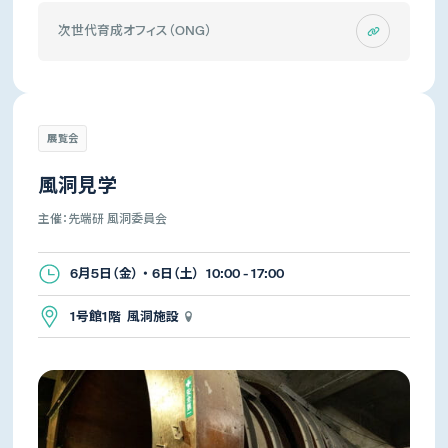
次世代育成オフィス（ONG）
展覧会
風洞見学
主催：先端研 風洞委員会
6月5日（金） ・ 6日（土） 10:00 - 17:00
1号館1階 風洞施設