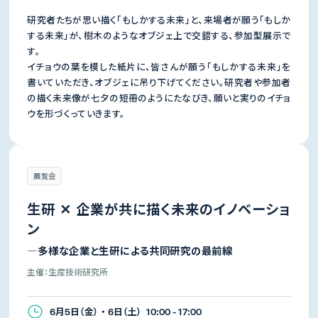
研究者たちが思い描く「もしかする未来」と、来場者が願う「もしか
する未来」が、樹木のようなオブジェ上で交錯する、参加型展示で
す。
イチョウの葉を模した紙片に、皆さんが願う「もしかする未来」を
書いていただき、オブジェに吊り下げてください。研究者や参加者
の描く未来像が七夕の短冊のようにたなびき、願いと実りのイチョ
ウを形づくっていきます。
展覧会
生研 ✕ 企業が共に描く未来のイノベーショ
ン
―多様な企業と生研による共同研究の最前線
主催：生産技術研究所
6月5日（金） ・ 6日（土） 10:00 - 17:00