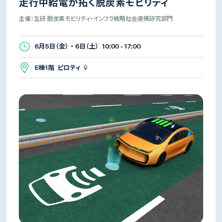
走行中給電が拓く脱炭素モビリティ
主催：生研 脱炭素モビリティ・インフラ戦略社会連携研究部門
6月5日（金） ・ 6日（土） 10:00 - 17:00
E棟1階 ピロティ