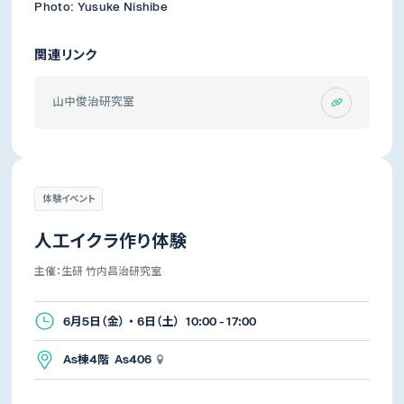
Photo: Yusuke Nishibe
関連リンク
山中俊治研究室
体験イベント
人工イクラ作り体験
主催：生研 竹内昌治研究室
6月5日（金） ・ 6日（土） 10:00 - 17:00
As棟4階 As406