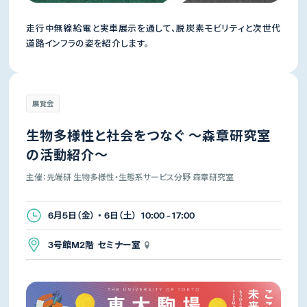
走行中無線給電と実車展示を通して、脱炭素モビリティと次世代
道路インフラの姿を紹介します。
展覧会
生物多様性と社会をつなぐ ～森章研究室
の活動紹介～
主催：先端研 生物多様性・生態系サービス分野 森章研究室
6月5日（金） ・ 6日（土） 10:00 - 17:00
3号館M2階 セミナー室