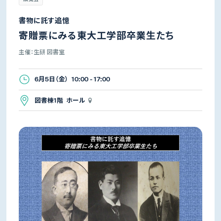
書物に託す追憶
寄贈票にみる東大工学部卒業生たち
主催：生研 図書室
6月5日（金） 10:00 - 17:00
図書棟1階 ホール