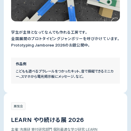
学生が主体となってなんでも作れる工房です。
全国展開のプロトタイピングジャンボリーを呼びかけています。
Prototyping Jamboree 2026のお題公開中。
作品例
こどもも遊べるプラレールをつかったキット、音で操縦できるミニカ
ー、スマホから電光掲示板にメッセージ、など。
展覧会
LEARN やり続ける展 2026
主催：先端研 寄付研究部門 個別最適な学び研究 LEARN