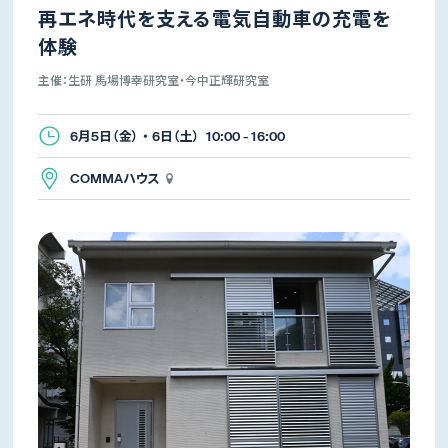
再エネ時代を支える電気自動車の充電を
体験
主催：生研 馬場博幸研究室・今中正輝研究室
6月5日（金） ・ 6日（土） 10:00 - 16:00
COMMAハウス