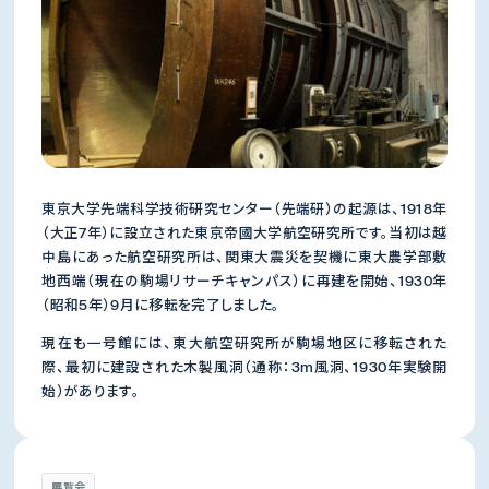
東京大学先端科学技術研究センター（先端研）の起源は、1918年
（大正7年）に設立された東京帝國大学航空研究所です。当初は越
中島にあった航空研究所は、関東大震災を契機に東大農学部敷
地西端（現在の駒場リサーチキャンパス）に再建を開始、1930年
（昭和5年）9月に移転を完了しました。
現在も一号館には、東大航空研究所が駒場地区に移転された
際、最初に建設された木製風洞（通称：3m風洞、1930年実験開
始）があります。
展覧会