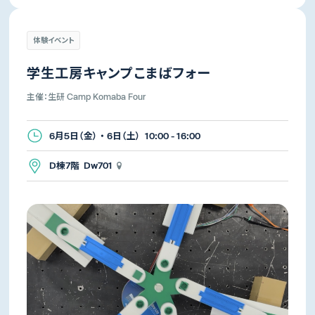
体験イベント
学生工房キャンプこまばフォー
主催：生研 Camp Komaba Four
6月5日（金） ・ 6日（土） 10:00 - 16:00
D棟7階 Dw701