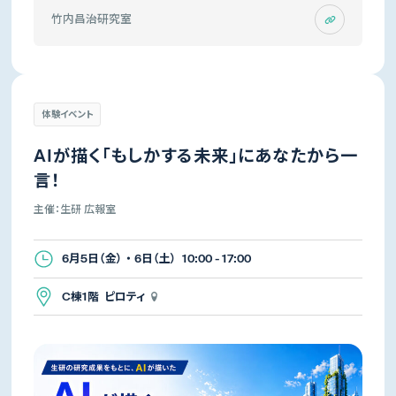
竹内昌治研究室
体験イベント
AIが描く「もしかする未来」にあなたから一
言！
主催：生研 広報室
6月5日（金） ・ 6日（土） 10:00 - 17:00
C棟1階 ピロティ